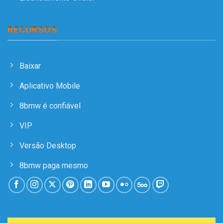
RECURSOS
Baixar
Aplicativo Mobile
8bmw é confiável
VIP
Versão Desktop
8bmw paga mesmo