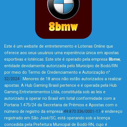
Este é um website de entretenimento e Loterias Online que
oferece aos seus usuários uma experiência única em apostas
esportivas e lotéricas. Este site é operado pela empresa
8bmw
,
entidade devidamente autorizada pelo Município de Bodó/RN
por meio do Termo de Credenciamento e Autorização n°
32/2024
. Menores de 18 anos não estão autorizados a realizar
apostas. A Hub Gaming Brasil pertence e é operada pela Hub
Gaming Entretenimentos Ltda, constituída sob as leis e
autorizado a operar no Brasil em total conformidade com a
Portaria 1.475/24 da Secretaria de Prêmios e Apostas com o
número de registro da empresa
49.870.336/0001-17
e endereço
registrado em São José/SC, está operando sob a licença
concedida pela Prefeitura Municipal de Bodó-RN, cujo é