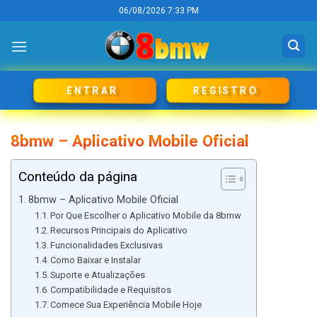
Skip
06/08/2026 7:33 PM
to
content
REGISTRO
ENTRAR
8bmw – Aplicativo Mobile Oficial
Conteúdo da página
8bmw – Aplicativo Mobile Oficial
Por Que Escolher o Aplicativo Mobile da 8bmw
Recursos Principais do Aplicativo
Funcionalidades Exclusivas
Como Baixar e Instalar
Suporte e Atualizações
Compatibilidade e Requisitos
Comece Sua Experiência Mobile Hoje