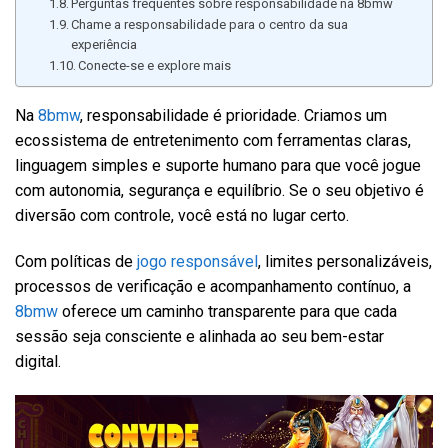
Perguntas frequentes sobre responsabilidade na 8bmw
Chame a responsabilidade para o centro da sua
experiência
Conecte-se e explore mais
Na
8bmw
, responsabilidade é prioridade. Criamos um
ecossistema de entretenimento com ferramentas claras,
linguagem simples e suporte humano para que você jogue
com autonomia, segurança e equilíbrio. Se o seu objetivo é
diversão com controle, você está no lugar certo.
Com políticas de
jogo responsável
, limites personalizáveis,
processos de verificação e acompanhamento contínuo, a
8bmw
oferece um caminho transparente para que cada
sessão seja consciente e alinhada ao seu bem-estar
digital.