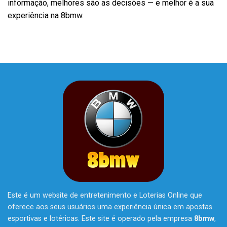
informação, melhores são as decisões — e melhor é a sua
experiência na 8bmw.
Este é um website de entretenimento e Loterias Online que
oferece aos seus usuários uma experiência única em apostas
esportivas e lotéricas. Este site é operado pela empresa
8bmw
,