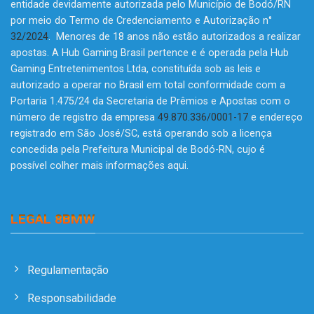
entidade devidamente autorizada pelo Município de Bodó/RN
por meio do Termo de Credenciamento e Autorização n°
32/2024
. Menores de 18 anos não estão autorizados a realizar
apostas. A Hub Gaming Brasil pertence e é operada pela Hub
Gaming Entretenimentos Ltda, constituída sob as leis e
autorizado a operar no Brasil em total conformidade com a
Portaria 1.475/24 da Secretaria de Prêmios e Apostas com o
número de registro da empresa
49.870.336/0001-17
e endereço
registrado em São José/SC, está operando sob a licença
concedida pela Prefeitura Municipal de Bodó-RN, cujo é
possível colher mais informações
aqui
.
LEGAL 8BMW
Regulamentação
Responsabilidade