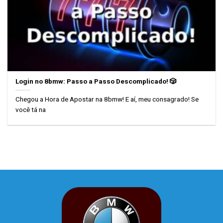
Login no 8bmw: Passo a Passo Descomplicado! 🎲
Chegou a Hora de Apostar na 8bmw! E aí, meu consagrado! Se
você tá na